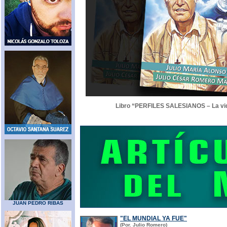
Libro “PERFILES SALESIANOS – La vid
JUAN PEDRO RIBAS
"EL MUNDIAL YA FUE"
(Por. Julio Romero)