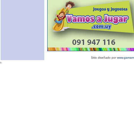
Sitio diseñado por
www.gamamu
s