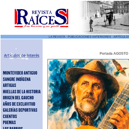
LA REVISTA
-
PUBLICACIONES ANTERIORES
-
ARTÍCULO
Portada AGOSTO