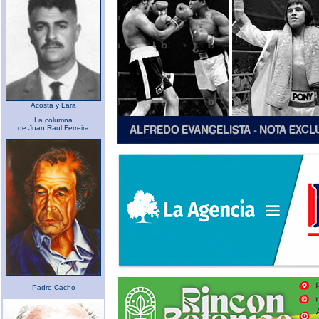
Acosta y Lara
La columna
de Juan Raúl Ferreira
Padre Cacho