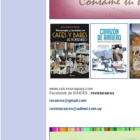
www.raicesuruguay.com
Facebook de RAICES :
revistaraices
reraices@gmail.com
revistaraices@adinet.com.uy