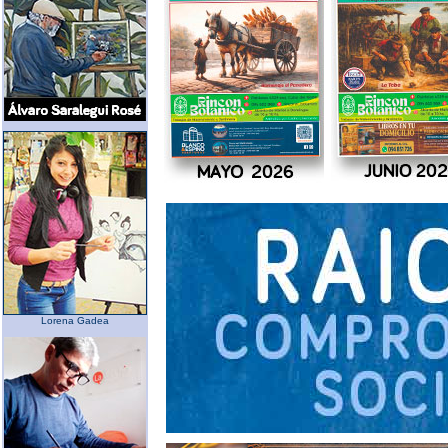
Lorena Gadea