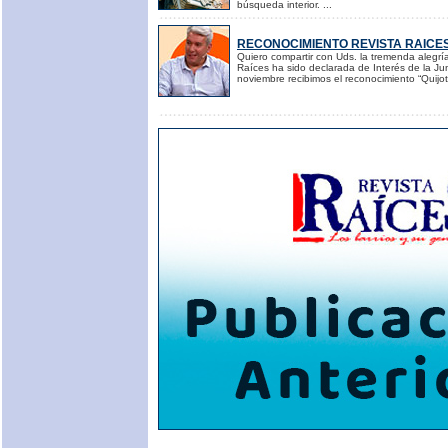
búsqueda interior. ...
RECONOCIMIENTO REVISTA RAICE
Quiero compartir con Uds. la tremenda alegría
Raíces ha sido declarada de Interés de la J
noviembre recibimos el reconocimiento “Quijo