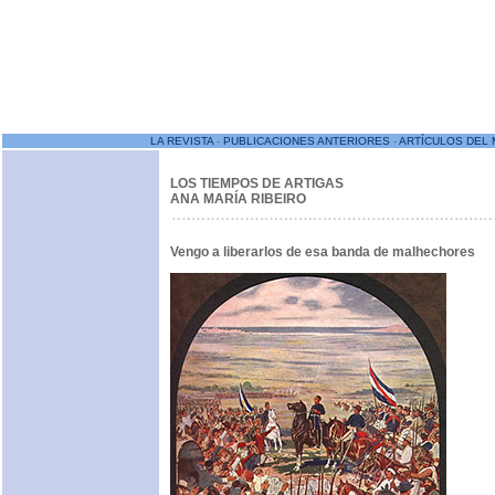
LA REVISTA
-
PUBLICACIONES ANTERIORES
-
ARTÍCULOS DEL 
LOS TIEMPOS DE ARTIGAS
ANA MARÍA RIBEIRO
Vengo a liberarlos de esa banda de malhechores