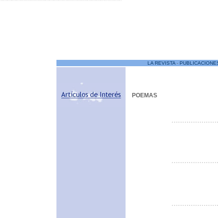
LA REVISTA
-
PUBLICACIONE
POEMAS