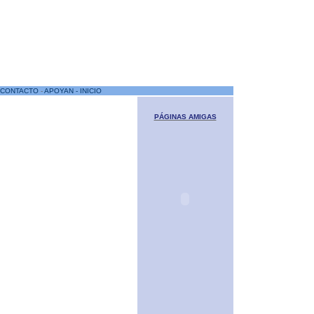
CONTACTO
-
APOYAN - INICIO
PÁGINAS AMIGAS